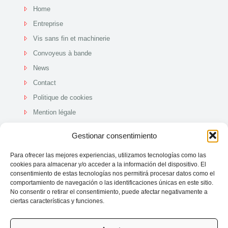
Home
Entreprise
Vis sans fin et machinerie
Convoyeus à bande
News
Contact
Politique de cookies
Mention légale
Politique de qualit
Gestionar consentimiento
Para ofrecer las mejores experiencias, utilizamos tecnologías como las
cookies para almacenar y/o acceder a la información del dispositivo. El
consentimiento de estas tecnologías nos permitirá procesar datos como el
comportamiento de navegación o las identificaciones únicas en este sitio.
No consentir o retirar el consentimiento, puede afectar negativamente a
ciertas características y funciones.