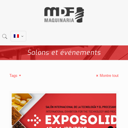
Salons et événements
Tags
Montre tout