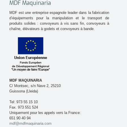
MDF Maquinaria
MDF est une entreprise espagnole leader dans la fabrication
d’équipements pour la manipulation et le transport de
produits solides : convoyeurs à vis sans fin, convoyeurs à
chaîne, élévateurs à godets et convoyeurs à bande.
MDF MAQUINARIA
C/ Montsec, s/n Nave 2, 25210
Guissona (Lleida)
Tel: 973 55 15 10
Fax. 973 551 524
Uniquement pour les appels vers la France:
651 90 40 94
mdf@mdfmaquinaria.com