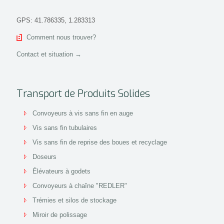
GPS: 41.786335, 1.283313
Comment nous trouver?
Contact et situation →
Transport de Produits Solides
Convoyeurs à vis sans fin en auge
Vis sans fin tubulaires
Vis sans fin de reprise des boues et recyclage
Doseurs
Élévateurs à godets
Convoyeurs à chaîne "REDLER"
Trémies et silos de stockage
Miroir de polissage