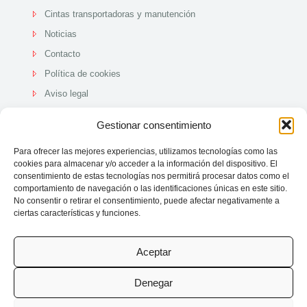
Cintas transportadoras y manutención
Noticias
Contacto
Política de cookies
Aviso legal
Política de Calidad
Gestionar consentimiento
Para ofrecer las mejores experiencias, utilizamos tecnologías como las
cookies para almacenar y/o acceder a la información del dispositivo. El
consentimiento de estas tecnologías nos permitirá procesar datos como el
comportamiento de navegación o las identificaciones únicas en este sitio.
No consentir o retirar el consentimiento, puede afectar negativamente a
ciertas características y funciones.
Aceptar
© 2025 MDF Maquinaria -
Disseny Web HST
Denegar