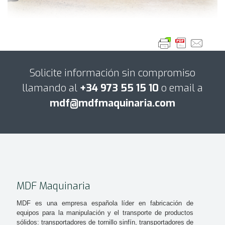
Solicite información sin compromiso
llamando al
+34 973 55 15 10
o email a
mdf@mdfmaquinaria.com
MDF Maquinaria
MDF es una empresa española líder en fabricación de
equipos para la manipulación y el transporte de productos
sólidos: transportadores de tornillo sinfín, transportadores de