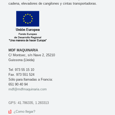
cadena, elevadores de cangilones y cintas transportadoras.
MDF MAQUINARIA
C/ Montsec, s/n Nave 2, 25210
Guissona (Lleida)
Tel: 973 55 15 10
Fax. 973 551 524
Sólo para llamadas a Francia:
651 90 40 94
mdf@mdfmaquinaria.com
GPS: 41.786335, 1.283313
¿Como llegar?