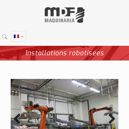
Installations robotisées
Previous
Next