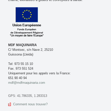
MDF MAQUINARIA
C/ Montsec, s/n Nave 2, 25210
Guissona (Lleida)
Tel: 973 55 15 10
Fax. 973 551 524
Uniquement pour les appels vers la France:
651 90 40 94
mdf@mdfmaquinaria.com
GPS: 41.786335, 1.283313
Comment nous trouver?