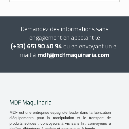
Demandez des informations sans
engagement en appelant le
(+33) 651 90 40 94
ou en envoyant un e-
mail à
mdf@mdfmaquinaria.com
MDF Maquinaria
MDF est une entreprise espagnole leader dans la fabrication
d’équipements pour la manipulation et le transport de
produits solides : convoyeurs à vis sans fin, convoyeurs à
chaîne, élévateurs à godets et convoyeurs à bande.